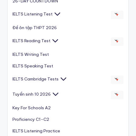
26-DAY COUNTDOWN
IELTS Listening Test
▼
Đề ôn tập THPT 2026
IELTS Reading Test
▼
IELTS Writing Test
IELTS Speaking Test
IELTS Cambridge Tests
▼
Tuyển sinh 10 2026
▼
Key For Schools A2
Proficiency C1-C2
IELTS Listening Practice