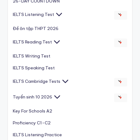
26-DAY COUNTDOWN
IELTS Listening Test
▼
Đề ôn tập THPT 2026
IELTS Reading Test
▼
IELTS Writing Test
IELTS Speaking Test
IELTS Cambridge Tests
▼
Tuyển sinh 10 2026
▼
Key For Schools A2
Proficiency C1-C2
IELTS Listening Practice