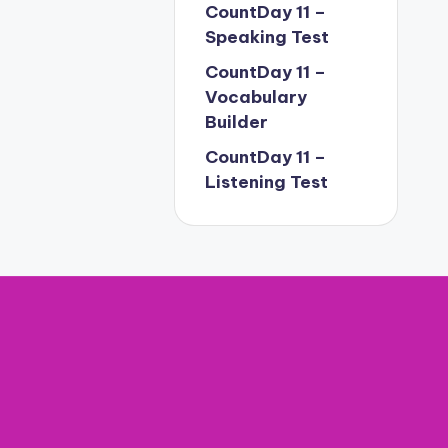
CountDay 11 –
Speaking Test
CountDay 11 –
Vocabulary
Builder
CountDay 11 –
Listening Test