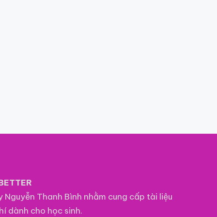
BETTER
ầy Nguyễn Thanh Bình nhằm cung cấp tài liệu
hí dành cho học sinh.