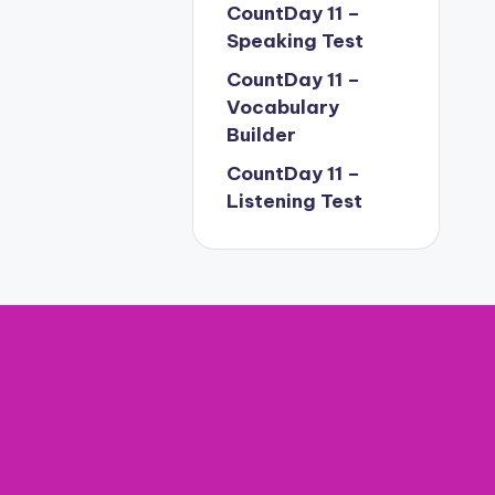
CountDay 11 –
Speaking Test
CountDay 11 –
Vocabulary
Builder
CountDay 11 –
Listening Test