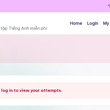
Home
Login
My
ọc tập Tiếng Anh miễn phí
 log in to view your attempts.