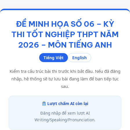
ĐỀ MINH HỌA SỐ 06 – KỲ
THI TỐT NGHIỆP THPT NĂM
2026 – MÔN TIẾNG ANH
Tiếng Việt
English
Kiểm tra cấu trúc bài thi trước khi bắt đầu. Nếu đã đăng
nhập, hệ thống sẽ tự lưu bài đang làm để bạn tiếp tục
sau.
Lượt chấm AI còn lại
Đăng nhập để xem lượt AI
Writing/Speaking/Pronunciation.