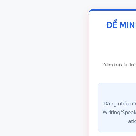
ĐỀ MIN
Kiểm tra cấu trú
Đăng nhập để
Writing/Spea
ati