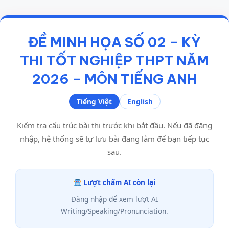
ĐỀ MINH HỌA SỐ 02 – KỲ
THI TỐT NGHIỆP THPT NĂM
2026 – MÔN TIẾNG ANH
Tiếng Việt
English
Kiểm tra cấu trúc bài thi trước khi bắt đầu. Nếu đã đăng
nhập, hệ thống sẽ tự lưu bài đang làm để bạn tiếp tục
sau.
Lượt chấm AI còn lại
Đăng nhập để xem lượt AI
Writing/Speaking/Pronunciation.