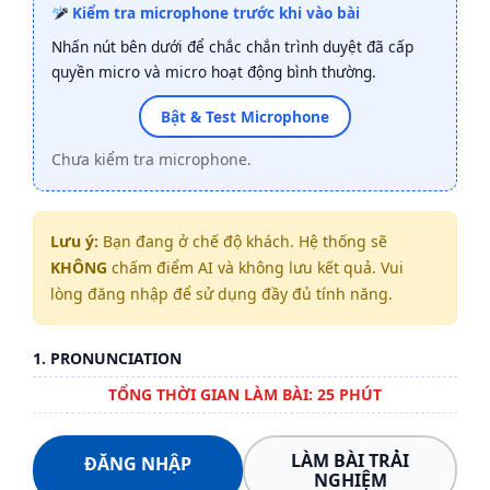
Kiểm tra microphone trước khi vào bài
Nhấn nút bên dưới để chắc chắn trình duyệt đã cấp
quyền micro và micro hoạt động bình thường.
Bật & Test Microphone
Chưa kiểm tra microphone.
Lưu ý:
Bạn đang ở chế độ khách. Hệ thống sẽ
KHÔNG
chấm điểm AI và không lưu kết quả. Vui
lòng đăng nhập để sử dụng đầy đủ tính năng.
1. PRONUNCIATION
TỔNG THỜI GIAN LÀM BÀI: 25 PHÚT
LÀM BÀI TRẢI
ĐĂNG NHẬP
NGHIỆM