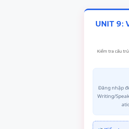
UNIT 9:
Kiểm tra cấu trú
Đăng nhập để
Writing/Spea
ati