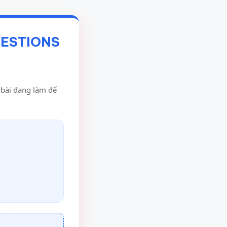
UESTIONS
u bài đang làm để