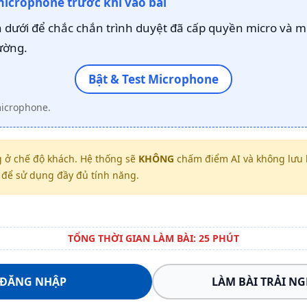
microphone trước khi vào bài
dưới để chắc chắn trình duyệt đã cấp quyền micro và m
ường.
Bật & Test Microphone
microphone.
 ở chế độ khách. Hệ thống sẽ
KHÔNG
chấm điểm AI và không lưu k
để sử dụng đầy đủ tính năng.
TỔNG THỜI GIAN LÀM BÀI: 25 PHÚT
ĐĂNG NHẬP
LÀM BÀI TRẢI N