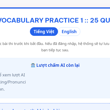
 VOCABULARY PRACTICE 1 :: 25 Q
Tiếng Việt
English
c bài thi trước khi bắt đầu. Nếu đã đăng nhập, hệ thống sẽ tự lư
bạn tiếp tục sau.
Lượt chấm AI còn lại
 xem lượt AI
king/Pronunci
on.