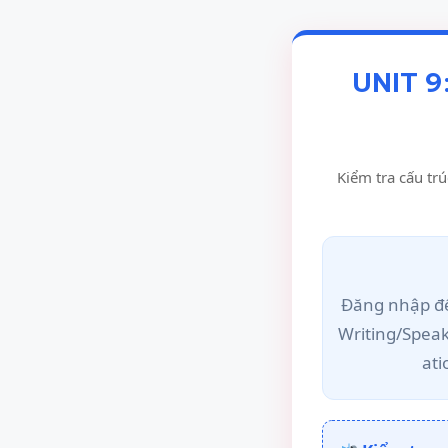
UNIT 9
Kiểm tra cấu trú
Đăng nhập để
Writing/Spea
ati