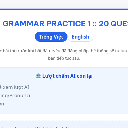
: GRAMMAR PRACTICE 1 :: 20 QU
Tiếng Việt
English
c bài thi trước khi bắt đầu. Nếu đã đăng nhập, hệ thống sẽ tự lư
bạn tiếp tục sau.
Lượt chấm AI còn lại
 xem lượt AI
king/Pronunci
on.