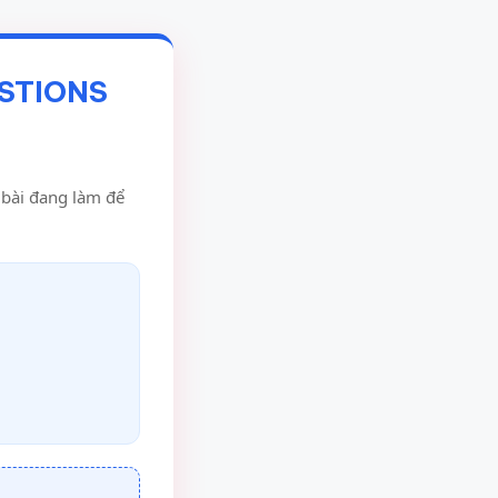
ESTIONS
u bài đang làm để