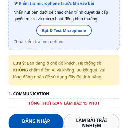
Kiểm tra microphone trước khi vào bài
Nhấn nút bên dưới để chắc chắn trình duyệt đã cấp
quyền micro và micro hoạt động bình thường.
Bật & Test Microphone
Chưa kiểm tra microphone.
Lưu ý:
Bạn đang ở chế độ khách. Hệ thống sẽ
KHÔNG
chấm điểm AI và không lưu kết quả. Vui
lòng đăng nhập để sử dụng đầy đủ tính năng.
1. COMMUNICATION
TỔNG THỜI GIAN LÀM BÀI: 15 PHÚT
LÀM BÀI TRẢI
ĐĂNG NHẬP
NGHIỆM