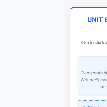
UNIT 
Kiểm tra cấu trú
Đăng nhập để
Writing/Spea
ati