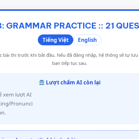
8: GRAMMAR PRACTICE :: 21 QUE
Tiếng Việt
English
c bài thi trước khi bắt đầu. Nếu đã đăng nhập, hệ thống sẽ tự lư
bạn tiếp tục sau.
Lượt chấm AI còn lại
 xem lượt AI
king/Pronunci
on.