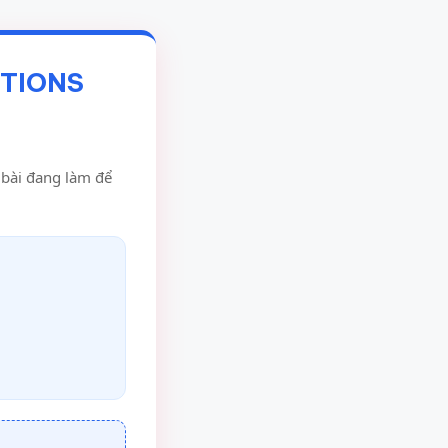
STIONS
u bài đang làm để