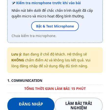
Kiểm tra microphone trước khi vào bài
Nhấn nút bên dưới để chắc chắn trình duyệt đã cấp
quyền micro và micro hoạt động bình thường.
Bật & Test Microphone
Chưa kiểm tra microphone.
Lưu ý:
Bạn đang ở chế độ khách. Hệ thống sẽ
KHÔNG
chấm điểm AI và không lưu kết quả. Vui
lòng đăng nhập để sử dụng đầy đủ tính năng.
1. COMMUNICATION
TỔNG THỜI GIAN LÀM BÀI: 15 PHÚT
LÀM BÀI TRẢI
ĐĂNG NHẬP
NGHIỆM