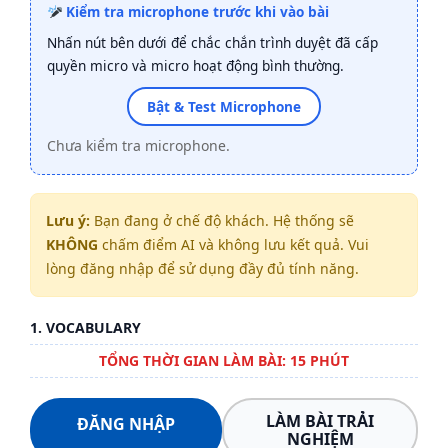
Kiểm tra microphone trước khi vào bài
Nhấn nút bên dưới để chắc chắn trình duyệt đã cấp
quyền micro và micro hoạt động bình thường.
Bật & Test Microphone
Chưa kiểm tra microphone.
Lưu ý:
Bạn đang ở chế độ khách. Hệ thống sẽ
KHÔNG
chấm điểm AI và không lưu kết quả. Vui
lòng đăng nhập để sử dụng đầy đủ tính năng.
1. VOCABULARY
TỔNG THỜI GIAN LÀM BÀI: 15 PHÚT
LÀM BÀI TRẢI
ĐĂNG NHẬP
NGHIỆM