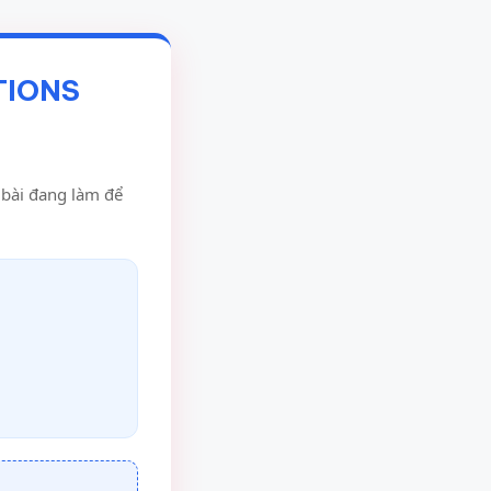
TIONS
u bài đang làm để