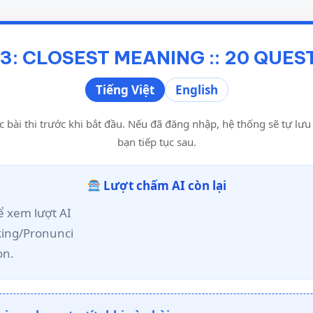
 3: CLOSEST MEANING :: 20 QUES
Tiếng Việt
English
c bài thi trước khi bắt đầu. Nếu đã đăng nhập, hệ thống sẽ tự lư
bạn tiếp tục sau.
Lượt chấm AI còn lại
 xem lượt AI
king/Pronunci
on.