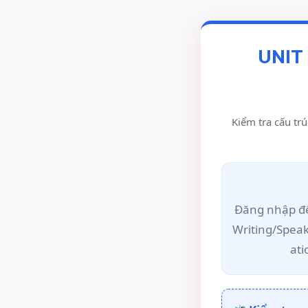
UNIT
Kiểm tra cấu trú
Đăng nhập để
Writing/Spea
ati