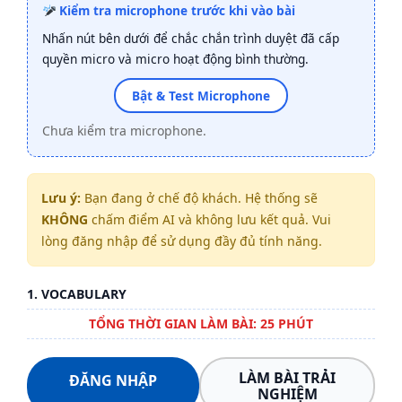
Kiểm tra microphone trước khi vào bài
Nhấn nút bên dưới để chắc chắn trình duyệt đã cấp
quyền micro và micro hoạt động bình thường.
Bật & Test Microphone
Chưa kiểm tra microphone.
Lưu ý:
Bạn đang ở chế độ khách. Hệ thống sẽ
KHÔNG
chấm điểm AI và không lưu kết quả. Vui
lòng đăng nhập để sử dụng đầy đủ tính năng.
1. VOCABULARY
TỔNG THỜI GIAN LÀM BÀI: 25 PHÚT
LÀM BÀI TRẢI
ĐĂNG NHẬP
NGHIỆM