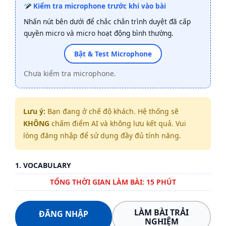
Kiểm tra microphone trước khi vào bài
Nhấn nút bên dưới để chắc chắn trình duyệt đã cấp
quyền micro và micro hoạt động bình thường.
Bật & Test Microphone
Chưa kiểm tra microphone.
Lưu ý:
Bạn đang ở chế độ khách. Hệ thống sẽ
KHÔNG
chấm điểm AI và không lưu kết quả. Vui
lòng đăng nhập để sử dụng đầy đủ tính năng.
1. VOCABULARY
TỔNG THỜI GIAN LÀM BÀI: 15 PHÚT
LÀM BÀI TRẢI
ĐĂNG NHẬP
NGHIỆM