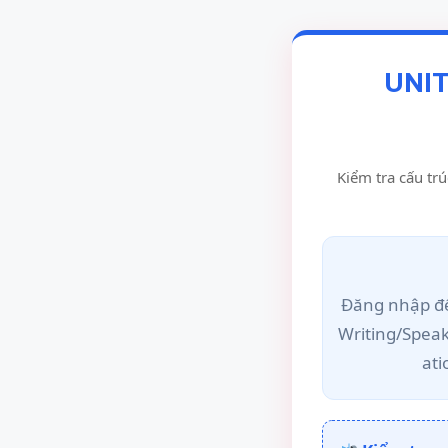
UNIT
Kiểm tra cấu trú
Đăng nhập để
Writing/Spea
ati