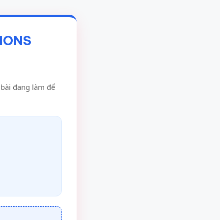
TIONS
u bài đang làm để