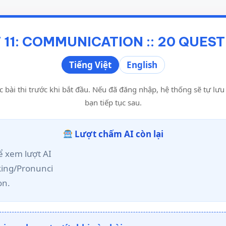
 11: COMMUNICATION :: 20 QUES
Tiếng Việt
English
c bài thi trước khi bắt đầu. Nếu đã đăng nhập, hệ thống sẽ tự lư
bạn tiếp tục sau.
Lượt chấm AI còn lại
 xem lượt AI
king/Pronunci
on.