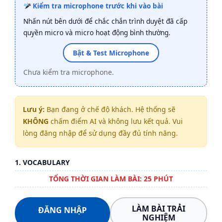
Kiểm tra microphone trước khi vào bài
Nhấn nút bên dưới để chắc chắn trình duyệt đã cấp
quyền micro và micro hoạt động bình thường.
Bật & Test Microphone
Chưa kiểm tra microphone.
Lưu ý:
Bạn đang ở chế độ khách. Hệ thống sẽ
KHÔNG
chấm điểm AI và không lưu kết quả. Vui
lòng đăng nhập để sử dụng đầy đủ tính năng.
1. VOCABULARY
TỔNG THỜI GIAN LÀM BÀI: 25 PHÚT
LÀM BÀI TRẢI
ĐĂNG NHẬP
NGHIỆM