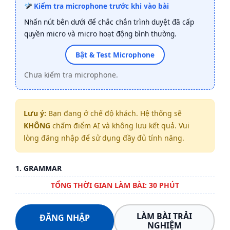
Kiểm tra microphone trước khi vào bài
Nhấn nút bên dưới để chắc chắn trình duyệt đã cấp
quyền micro và micro hoạt động bình thường.
Bật & Test Microphone
Chưa kiểm tra microphone.
Lưu ý:
Bạn đang ở chế độ khách. Hệ thống sẽ
KHÔNG
chấm điểm AI và không lưu kết quả. Vui
lòng đăng nhập để sử dụng đầy đủ tính năng.
1. GRAMMAR
TỔNG THỜI GIAN LÀM BÀI: 30 PHÚT
LÀM BÀI TRẢI
ĐĂNG NHẬP
NGHIỆM