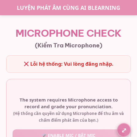
LUYỆN PHÁT ÂM CÙNG AI BLEARNING
MICROPHONE CHECK
(Kiểm Tra Microphone)
Lỗi hệ thống: Vui lòng đăng nhập.
The system requires Microphone access to
record and grade your pronunciation.
(Hệ thống cần quyền sử dụng Microphone để thu âm và
chấm điểm phát âm của bạn.)
ENABLE MIC / BẬT MIC