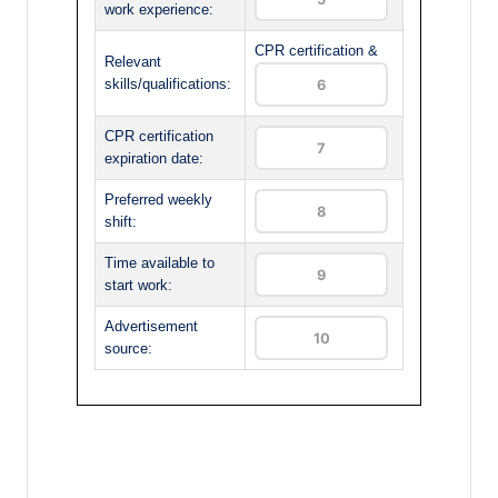
work experience:
CPR certification &
Relevant
skills/qualifications:
CPR certification
expiration date:
Preferred weekly
shift:
Time available to
start work:
Advertisement
source: