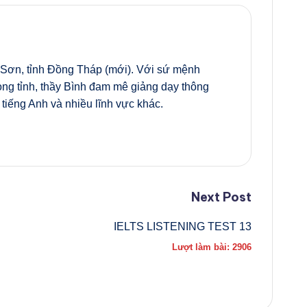
 Sơn, tỉnh Đồng Tháp (mới). Với sứ mệnh
ong tỉnh, thầy Bình đam mê giảng dạy thông
tiếng Anh và nhiều lĩnh vực khác.
Next Post
IELTS LISTENING TEST 13
Lượt làm bài: 2906