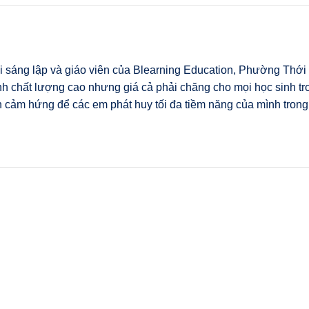
i sáng lập và giáo viên của Blearning Education, Phường Thới
h chất lượng cao nhưng giá cả phải chăng cho mọi học sinh tr
 cảm hứng để các em phát huy tối đa tiềm năng của mình trong 