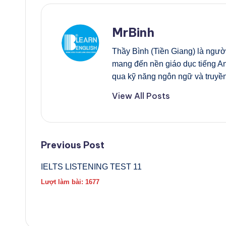
MrBinh
Thầy Bình (Tiền Giang) là ngườ
mang đến nền giáo dục tiếng An
qua kỹ năng ngôn ngữ và truyền
View All Posts
Previous Post
IELTS LISTENING TEST 11
Lượt làm bài: 1677