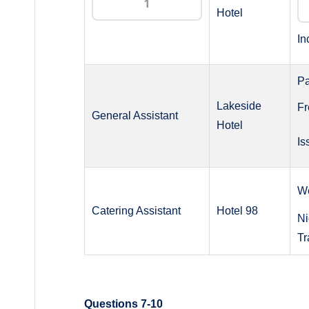
Hotel
In
Pa
Lakeside
F
General Assistant
Hotel
Is
W
Catering Assistant
Hotel 98
Ni
Tr
Questions 7-10